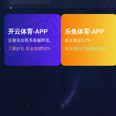
国内案例
国外案例
关于我们

关于我们
进一步了解

公司简介
企业文化
荣誉资质
发展历程
合作品牌
金年会-中国一站式体育服务平台