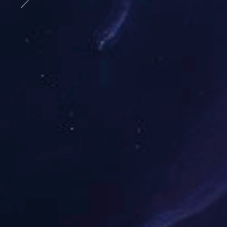
020-87566596