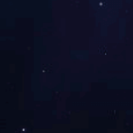
*
留言内容：
姓名：
性别：
男
女
手机：
电话：
传真：
邮箱：
*
验证码：
地址：
邮编：