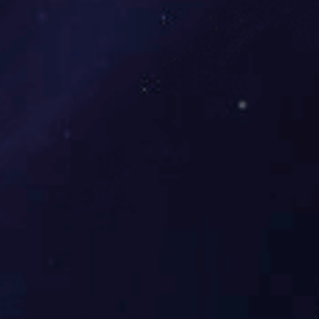
在线留言
ONLINE MESSAGE